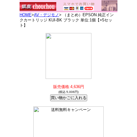
HOME
>
AV・デジモノ
> （まとめ）EPSON 純正イン
クカートリッジ KUI-BK ブラック 単位:1個【×5セッ
ト】
販売価格:4,636円
(税込:5,006円)