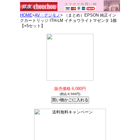
HOME
>
AV・デジモノ
> （まとめ）EPSON 純正イン
クカートリッジ ITH-LM イチョウライトマゼンタ 1個
【×5セット】
販売価格:6,080円
(税込:6,566円)