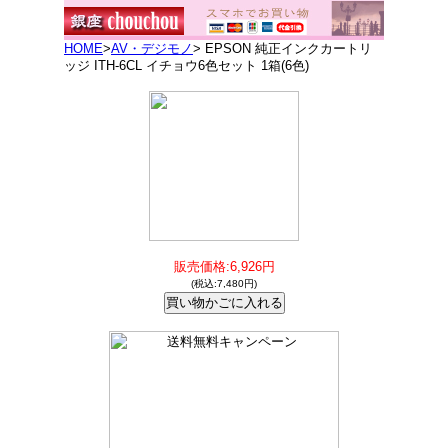
HOME
>
AV・デジモノ
> EPSON 純正インクカートリ
ッジ ITH-6CL イチョウ6色セット 1箱(6色)
販売価格:6,926円
(税込:7,480円)