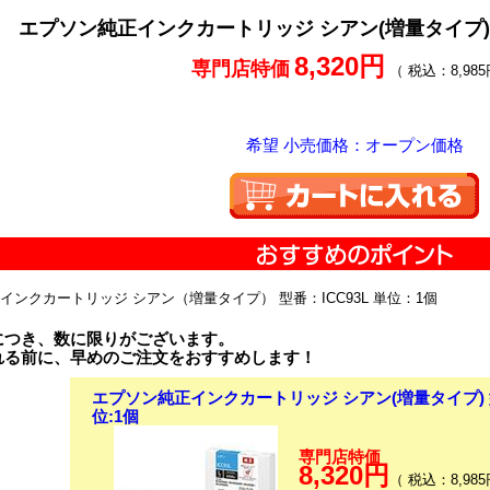
エプソン純正インクカートリッジ シアン(増量タイプ) 型番
8,320円
専門店特価
（ 税込：8,985
希望 小売価格：オープン価格
インクカートリッジ シアン（増量タイプ） 型番：ICC93L 単位：1個
につき、数に限りがございます。
れる前に、早めのご注文をおすすめします！
エプソン純正インクカートリッジ シアン(増量タイプ) 型番
位:1個
専門店特価
8,320円
（ 税込：8,985