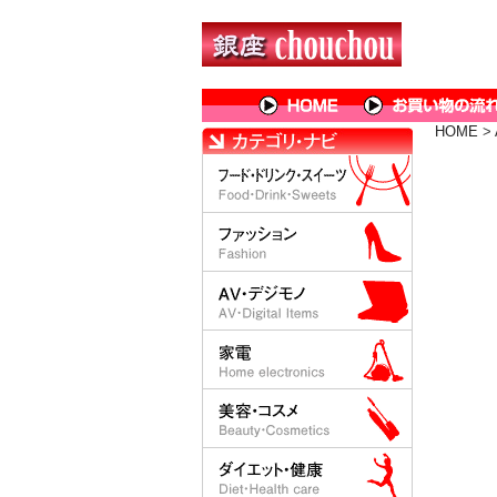
HOME
>