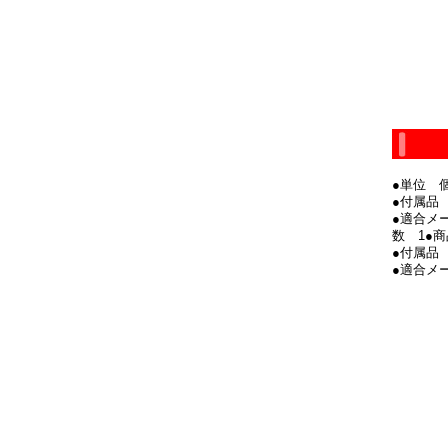
●単位 
●付属品
●適合メー
数 1●
●付属品
●適合メー