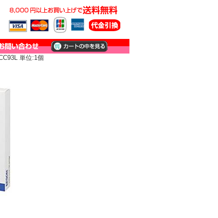
93L 単位:1個