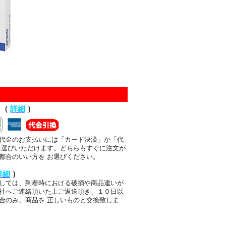
て（
詳細
）
代金のお支払いには「カード決済」か「代
お選びいただけます。どちらもすぐに注文が
都合のいい方を お選びください。
詳細
）
しては、到着時における破損や商品違いが
社へご連絡頂いた上ご返送頂き、１０日以
合のみ、商品を 正しいものと交換致しま