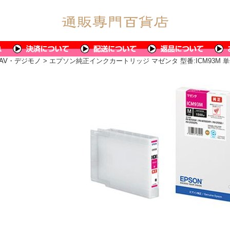
AV・デジモノ
> エプソン純正インクカートリッジ マゼンタ 型番:ICM93M 単