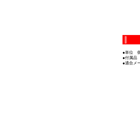
●単位 
●付属品
●適合メー