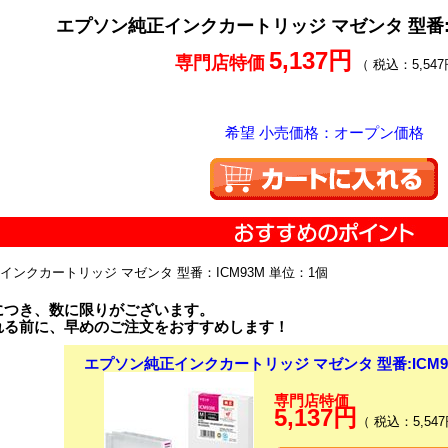
エプソン純正インクカートリッジ マゼンタ 型番:IC
5,137円
専門店特価
（ 税込：5,547
希望 小売価格：オープン価格
インクカートリッジ マゼンタ 型番：ICM93M 単位：1個
につき、数に限りがございます。
れる前に、早めのご注文をおすすめします！
エプソン純正インクカートリッジ マゼンタ 型番:ICM93
専門店特価
5,137円
（ 税込：5,547