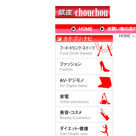
HOME
>