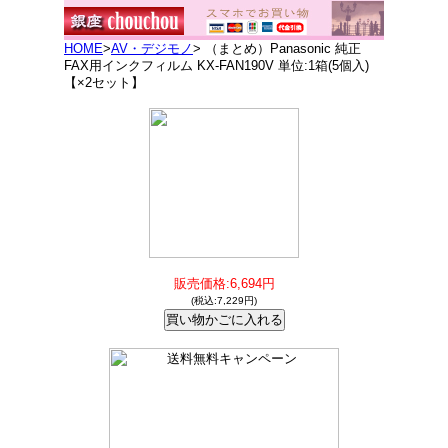
HOME
>
AV・デジモノ
> （まとめ）Panasonic 純正
FAX用インクフィルム KX-FAN190V 単位:1箱(5個入)
【×2セット】
販売価格:6,694円
(税込:7,229円)