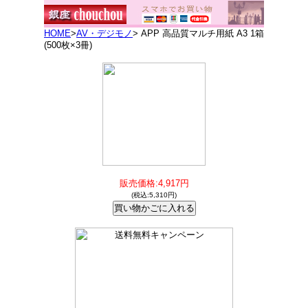
HOME
>
AV・デジモノ
> APP 高品質マルチ用紙 A3 1箱
(500枚×3冊)
販売価格:4,917円
(税込:5,310円)