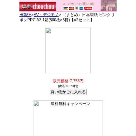
HOME
>
AV・デジモノ
> （まとめ）日本製紙 ピンクリ
ボンPPC A3 1箱(500枚×3冊)【×2セット】
販売価格:7,753円
(税込:8,373円)