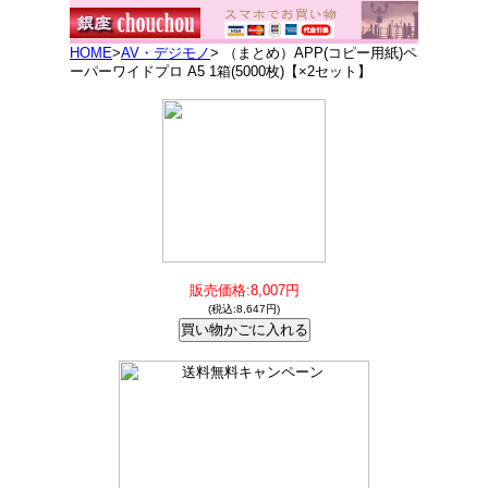
HOME
>
AV・デジモノ
> （まとめ）APP(コピー用紙)ペ
ーパーワイドプロ A5 1箱(5000枚)【×2セット】
販売価格:8,007円
(税込:8,647円)