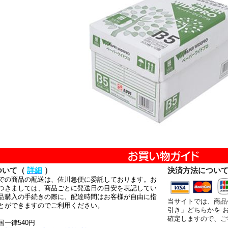
ついて（
詳細
）
決済方法につい
での商品の配送は、佐川急便に委託しております。お
つきましては、商品ごとに発送日の目安を表記してい
品購入の手続きの際に、配達時間はお客様が自由に指
当サイトでは、商品
とができますのでご利用ください。
引き」どちらかを 
確定しますので、ご
国一律540円