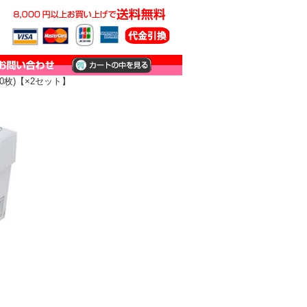
00枚)【×2セット】