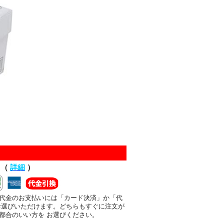
て（
詳細
）
代金のお支払いには「カード決済」か「代
お選びいただけます。どちらもすぐに注文が
都合のいい方を お選びください。