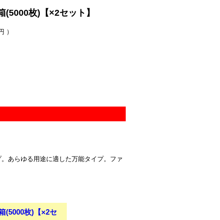
(5000枚)【×2セット】
円 ）
プ。あらゆる用途に適した万能タイプ。ファ
5000枚)【×2セ