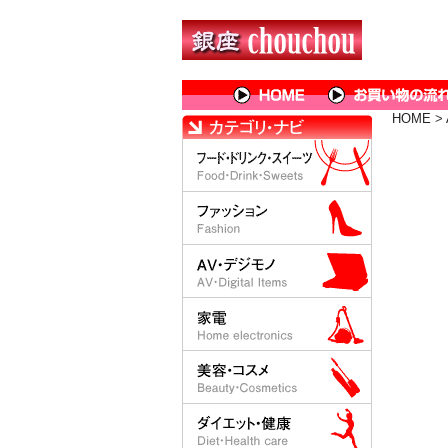
HOME
>