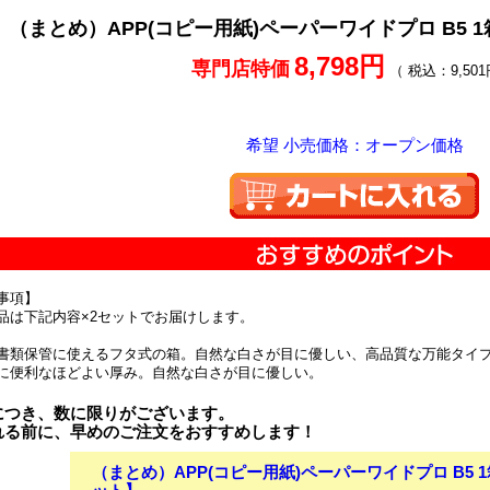
（まとめ）APP(コピー用紙)ペーパーワイドプロ B5 1箱
8,798円
専門店特価
（ 税込：9,501
希望 小売価格：オープン価格
事項】
品は下記内容×2セットでお届けします。
書類保管に使えるフタ式の箱。自然な白さが目に優しい、高品質な万能タイ
に便利なほどよい厚み。自然な白さが目に優しい。
につき、数に限りがございます。
れる前に、早めのご注文をおすすめします！
（まとめ）APP(コピー用紙)ペーパーワイドプロ B5 1箱(