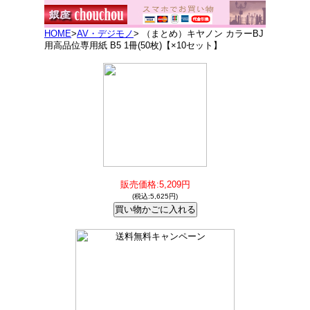
HOME
>
AV・デジモノ
> （まとめ）キヤノン カラーBJ
用高品位専用紙 B5 1冊(50枚)【×10セット】
販売価格:5,209円
(税込:5,625円)