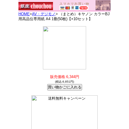
HOME
>
AV・デジモノ
> （まとめ）キヤノン カラーBJ
用高品位専用紙 A4 1冊(50枚)【×10セット】
販売価格:6,344円
(税込:6,851円)