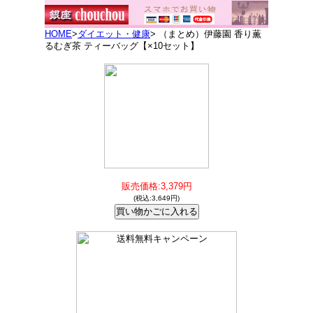
HOME
>
ダイエット・健康
> （まとめ）伊藤園 香り薫
るむぎ茶 ティーバッグ【×10セット】
販売価格:3,379円
(税込:3,649円)