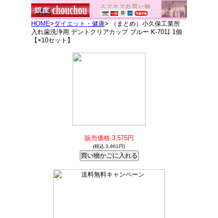
HOME
>
ダイエット・健康
> （まとめ）小久保工業所
入れ歯洗浄用 デントクリアカップ ブルー K-7011 1個
【×10セット】
販売価格:3,575円
(税込:3,861円)