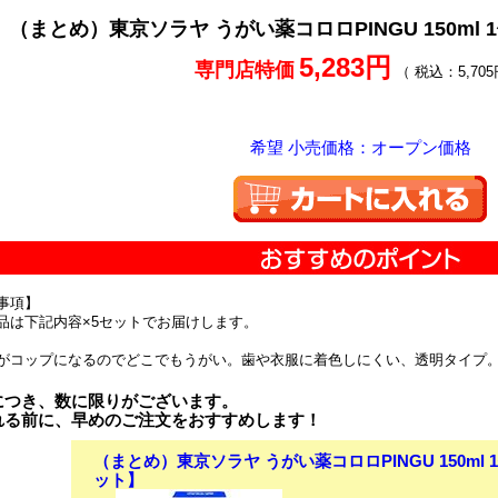
（まとめ）東京ソラヤ うがい薬コロロPINGU 150ml 1個
5,283円
専門店特価
（ 税込：5,705
希望 小売価格：オープン価格
事項】
品は下記内容×5セットでお届けします。
がコップになるのでどこでもうがい。歯や衣服に着色しにくい、透明タイプ
につき、数に限りがございます。
れる前に、早めのご注文をおすすめします！
（まとめ）東京ソラヤ うがい薬コロロPINGU 150ml 1個
ット】