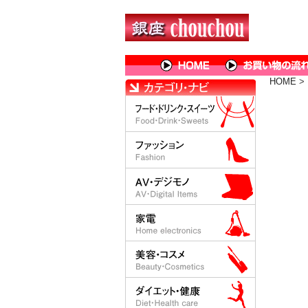
HOME
>