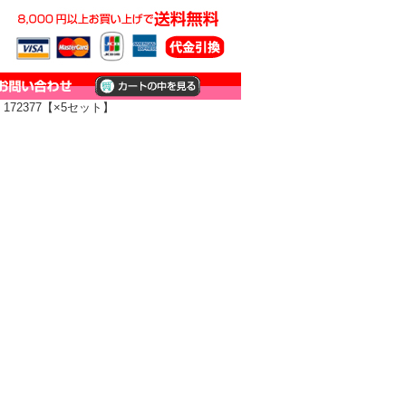
172377【×5セット】