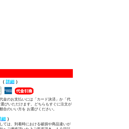
て（
詳細
）
代金のお支払いには「カード決済」か「代
お選びいただけます。どちらもすぐに注文が
都合のいい方を お選びください。
詳細
）
しては、到着時における破損や商品違いが
社へご連絡頂いた上ご返送頂き、１０日以