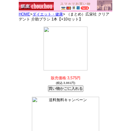
HOME
>
ダイエット・健康
> （まとめ）広栄社 クリア
デント 介助ブラシ 1本【×10セット】
販売価格:3,575円
(税込:3,861円)