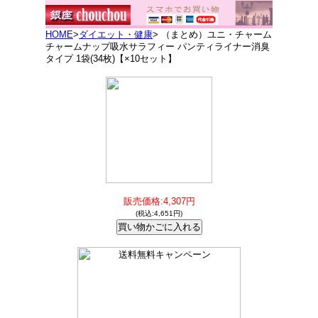
HOME
>
ダイエット・健康
> （まとめ）ユニ・チャーム
チャームナップ吸水サラフィー パンティライナー消臭
タイプ 1袋(34枚)【×10セット】
販売価格:4,307円
(税込:4,651円)