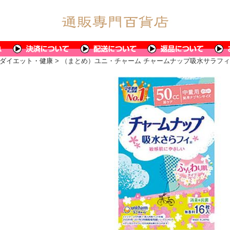
ダイエット・健康
> （まとめ）ユニ・チャーム チャームナップ吸水サラフィー 