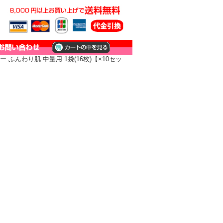
ふんわり肌 中量用 1袋(16枚)【×10セッ