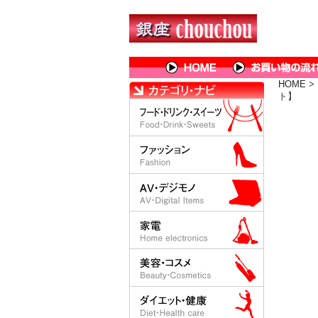
HOME
>
ト】