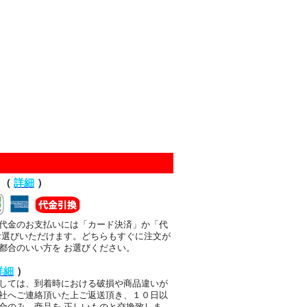
て（
詳細
）
代金のお支払いには「カード決済」か「代
お選びいただけます。どちらもすぐに注文が
都合のいい方を お選びください。
詳細
）
しては、到着時における破損や商品違いが
社へご連絡頂いた上ご返送頂き、１０日以
合のみ、商品を 正しいものと交換致しま