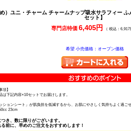
め）ユニ・チャーム チャームナップ吸水サラフィー ふんわり
セット】
6,405円
専門店特価
（ 税込：6,917
希望 小売価格：オープン価格
事項】
品は下記内容×10セットでお届けします。
ッションシート」が肌負担を低減するから、お肌にやさしく気持ちよく過ご
cc 23cm
につき、数に限りがございます。
れる前に、早めのご注文をおすすめします！