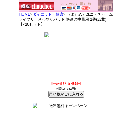
HOME
>
ダイエット・健康
> （まとめ）ユニ・チャーム
ライフリーさわやかパッド 快適の中量用 1袋(22枚)
【×10セット】
販売価格:6,465円
(税込:6,982円)