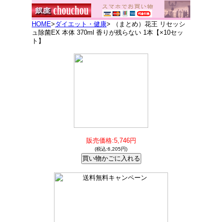
HOME
>
ダイエット・健康
> （まとめ）花王 リセッシ
ュ除菌EX 本体 370ml 香りが残らない 1本【×10セッ
ト】
販売価格:5,746円
(税込:6,205円)