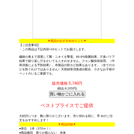
▼商品のおすすめポイント▼
【ご注意事項】
・この商品は下記内容×10セットでお届けします。
繊維の奥まで浸透して菌・ニオイを撃退。99.9%除菌効果。汗臭バリア
効果で繰り返し汗をかいてもニオわせません。クエン酸技術採用。（中
和消臭による予防効果）。布製品の防カビ効果もあります。（全てのカ
ビを防ぐわけではありません）天然緑茶消臭成分配合、小さなお子様や
ペットのいるご家庭でも。
販売価格:5,746円
(税込:6,205円)
ベストプライスでご提供
大好評につき、数に限りがございます。売り切れる前に、早 めのご注
文をおすすめします！
▼商品詳細▼
●単位 1本（370ｍｌ）
●商品種別 香りが残らない 本体