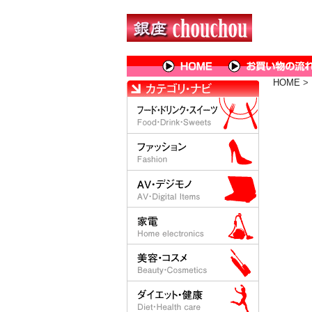
HOME
>