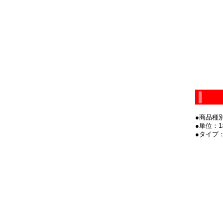
●商品種
●単位：1本
●タイプ