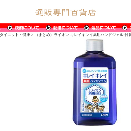
ダイエット・健康
> （まとめ）ライオン キレイキレイ薬用ハンドジェル 付替用 