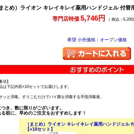
まとめ）ライオン キレイキレイ薬用ハンドジェル 付替用 2
5,746円
専門店特価
（ 税込：6,205
希望 小売価格：オープン価格
事項】
品は下記内容×10セットでお届けします。
サッと消毒。すりこむだけでバイ菌を消毒する手指消毒液。
につき、数に限りがございます。
れる前に、早めのご注文をおすすめします！
（まとめ）ライオン キレイキレイ薬用ハンドジェル 付替用
【×10セット】