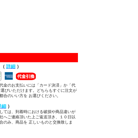
て（
詳細
）
代金のお支払いには「カード決済」か「代
お選びいただけます。どちらもすぐに注文が
都合のいい方を お選びください。
詳細
）
しては、到着時における破損や商品違いが
社へご連絡頂いた上ご返送頂き、１０日以
合のみ、商品を 正しいものと交換致しま