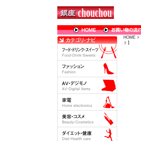
HOME
>
ト】