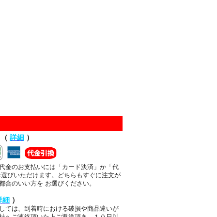
て（
詳細
）
代金のお支払いには「カード決済」か「代
お選びいただけます。どちらもすぐに注文が
都合のいい方を お選びください。
詳細
）
しては、到着時における破損や商品違いが
社へご連絡頂いた上ご返送頂き、１０日以