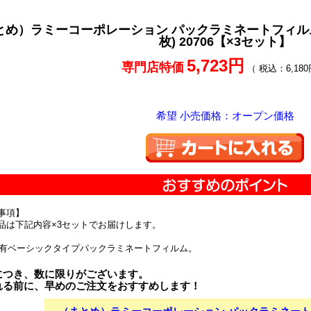
め）ラミーコーポレーション パックラミネートフィルム 100μ3
枚) 20706【×3セット】
5,723円
専門店特価
（ 税込：6,180
希望 小売価格：オープン価格
事項】
品は下記内容×3セットでお届けします。
つや有ベーシックタイプパックラミネートフィルム。
につき、数に限りがございます。
れる前に、早めのご注文をおすすめします！