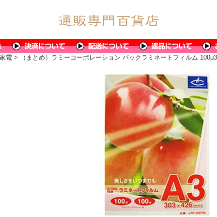
家電
> （まとめ）ラミーコーポレーション パックラミネートフィルム 100μ303×426