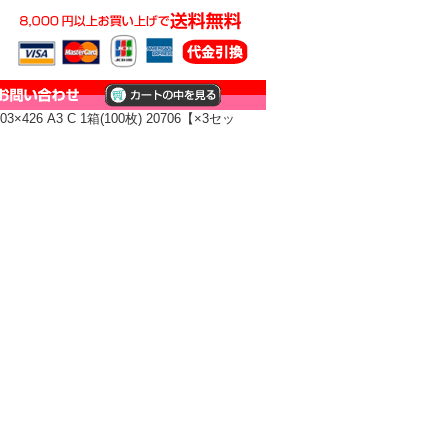
 A3 C 1箱(100枚) 20706【×3セッ