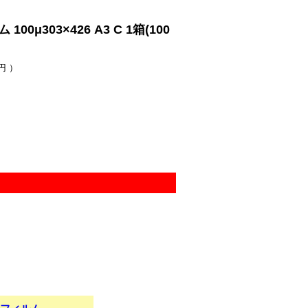
03×426 A3 C 1箱(100
円 ）