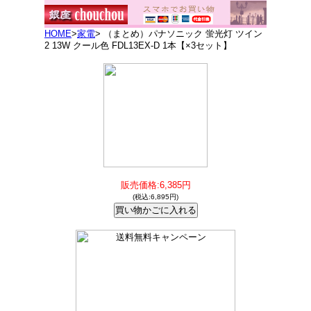
HOME
>
家電
> （まとめ）パナソニック 蛍光灯 ツイン
2 13W クール色 FDL13EX-D 1本【×3セット】
販売価格:6,385円
(税込:6,895円)