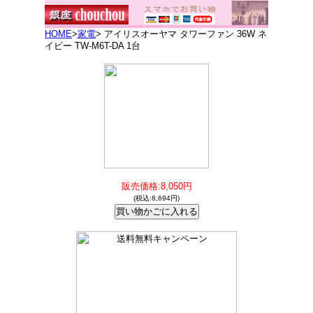
HOME
>
家電
> アイリスオーヤマ タワーファン 36W ネ
イビー TW-M6T-DA 1台
販売価格:8,050円
(税込:8,694円)