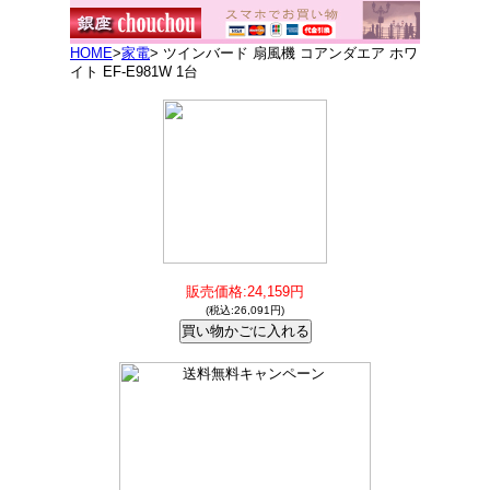
HOME
>
家電
> ツインバード 扇風機 コアンダエア ホワ
イト EF-E981W 1台
販売価格:24,159円
(税込:26,091円)