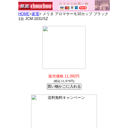
HOME
>
家電
> メリタ アロマサーモ10カップ ブラック
1台 JCM-1031/SZ
販売価格:11,092円
(税込:11,979円)