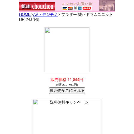
HOME
>
AV・デジモノ
> ブラザー 純正ドラムユニット
DR-24J 1個
販売価格:11,844円
(税込:12,791円)