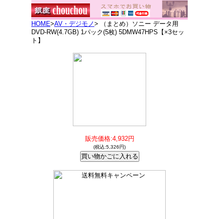
HOME
>
AV・デジモノ
> （まとめ）ソニー データ用
DVD-RW(4.7GB) 1パック(5枚) 5DMW47HPS【×3セッ
ト】
販売価格:4,932円
(税込:5,326円)