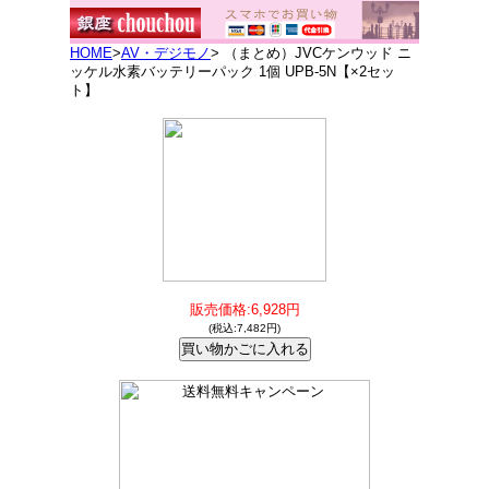
HOME
>
AV・デジモノ
> （まとめ）JVCケンウッド ニ
ッケル水素バッテリーパック 1個 UPB-5N【×2セッ
ト】
販売価格:6,928円
(税込:7,482円)