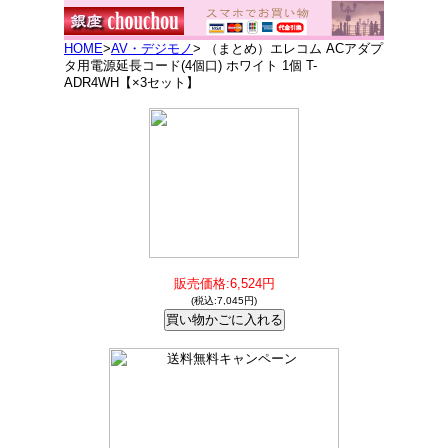
HOME
>
AV・デジモノ
> （まとめ）エレコム ACアダプ
タ用電源延長コード(4個口) ホワイト 1個 T-
ADR4WH【×3セット】
販売価格:6,524円
(税込:7,045円)