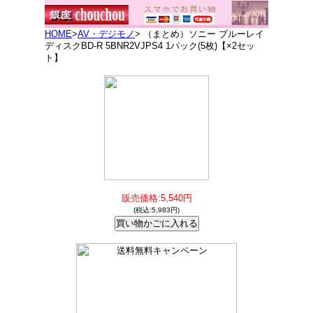
HOME
>
AV・デジモノ
> （まとめ）ソニー ブルーレイ
ディスクBD-R 5BNR2VJPS4 1パック(5枚)【×2セッ
ト】
販売価格:5,540円
(税込:5,983円)