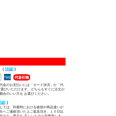
て（
詳細
）
代金のお支払いには「カード決済」か「代
お選びいただけます。どちらもすぐに注文が
都合のいい方を お選びください。
詳細
）
しては、到着時における破損や商品違いが
社へご連絡頂いた上ご返送頂き、１０日以
合のみ、商品を 正しいものと交換致しま