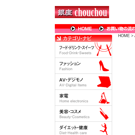
HOME
>