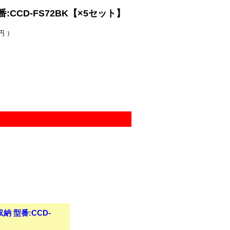
:CCD-FS72BK【×5セット】
円 ）
納 型番:CCD-