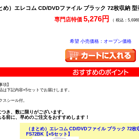
め）エレコム CD/DVDファイル ブラック 72枚収納 型番
5,276円
専門店特価
（ 税込：5,698
希望 小売価格：オープン価格
事項】
品は下記内容×5セットでお届けします。
クスシール付。
につき、数に限りがございます。
れる前に、早めのご注文をおすすめします！
（まとめ）エレコム CD/DVDファイル ブラック 72枚収
FS72BK【×5セット】