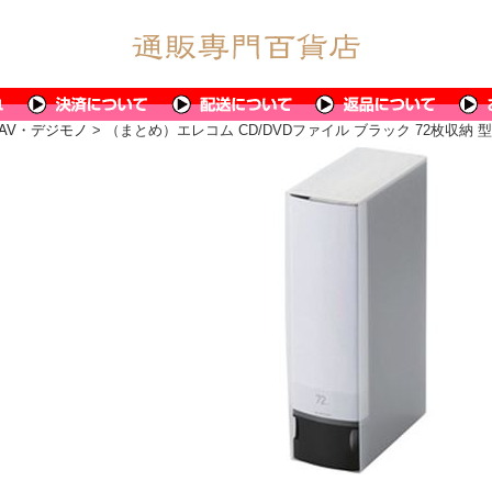
AV・デジモノ
> （まとめ）エレコム CD/DVDファイル ブラック 72枚収納 型番