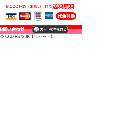
:CCD-FS72BK【×5セット】