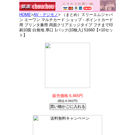
HOME
>
AV・デジモノ
> （まとめ）スリーエムジャパ
ン エーワン マルチカード ショップ・ポイントカード
用 プリンタ兼用 両面クリアエッジタイプ フチまで印
刷10面 白無地 厚口 1パック(10枚入) 51660【×10セッ
ト】
販売価格:6,465円
(税込:6,982円)