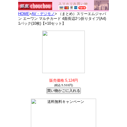
HOME
>
AV・デジモノ
> （まとめ）スリーエムジャパ
ン エーワン マルチカード 4面長辺2つ折りタイプ(A4)
1パック(10枚)【×10セット】
販売価格:5,124円
(税込:5,533円)