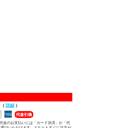
て（
詳細
）
代金のお支払いには「カード決済」か「代
お選びいただけます。どちらもすぐに注文が