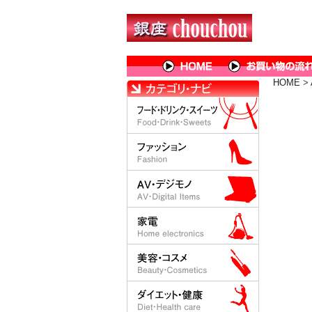
HOME
>