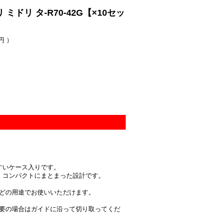
ドリ タ-R70-42G【×10セッ
円 ）
すいケース入りです。
、コンパクトにまとまった設計です。
どの用途でお使いいただけます。
要の場合はガイドに沿って切り取ってくだ