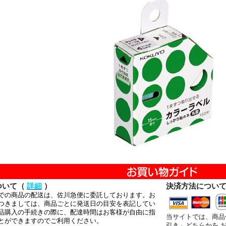
ついて（
詳細
）
決済方法につい
での商品の配送は、佐川急便に委託しております。お
つきましては、商品ごとに発送日の目安を表記してい
品購入の手続きの際に、配達時間はお客様が自由に指
当サイトでは、商品
とができますのでご利用ください。
引き」どちらかを 