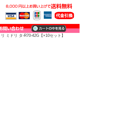
ミドリ タ-R70-42G【×10セット】