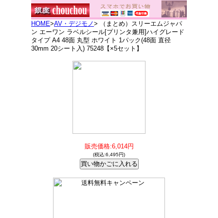
HOME
>
AV・デジモノ
> （まとめ）スリーエムジャパ
ン エーワン ラベルシール[プリンタ兼用]ハイグレード
タイプ A4 48面 丸型 ホワイト 1パック(48面 直径
30mm 20シート入) 75248【×5セット】
販売価格:6,014円
(税込:6,495円)