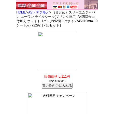
HOME
>
AV・デジモノ
> （まとめ）スリーエムジャパ
ン エーワン ラベルシール[プリンタ兼用] A4四辺余白
付角丸 ホワイト 1パック(92面 1片サイズ:45×10mm 10
シート入) 72292【×10セット】
販売価格:5,111円
(税込:5,519円)