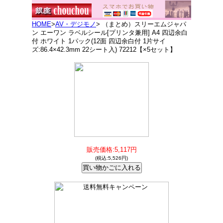
HOME
>
AV・デジモノ
> （まとめ）スリーエムジャパ
ン エーワン ラベルシール[プリンタ兼用] A4 四辺余白
付 ホワイト 1パック(12面 四辺余白付 1片サイ
ズ:86.4×42.3mm 22シート入) 72212【×5セット】
販売価格:5,117円
(税込:5,526円)