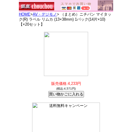
HOME
>
AV・デジモノ
> （まとめ）ニチバン マイタッ
ク(R) ラベル リムカ (13×38mm) 1パック(14片×10)
【×20セット】
販売価格:4,233円
(税込:4,571円)