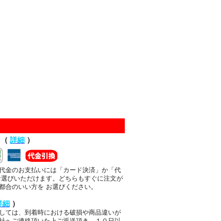
て（
詳細
）
代金のお支払いには「カード決済」か「代
お選びいただけます。どちらもすぐに注文が
都合のいい方を お選びください。
詳細
）
しては、到着時における破損や商品違いが
社へご連絡頂いた上ご返送頂き、１０日以