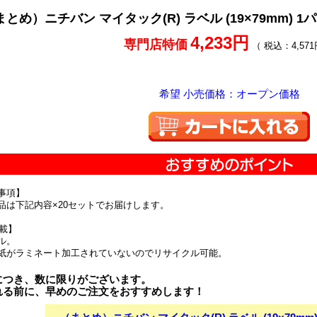
とめ）ニチバン マイタック(R) ラベル (19×79mm) 1パ
4,233円
専門店特価
（ 税込：4,571
希望 小売価格：オープン価格
事項】
品は下記内容×20セットでお届けします。
掲載】
ル。
紙がラミネート加工されていないのでリサイクル可能。
につき、数に限りがございます。
れる前に、早めのご注文をおすすめします！