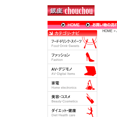
HOME
>