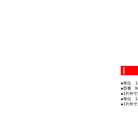
●単位 1
●型番 M
●1片外寸
●単位 1
●1片外寸