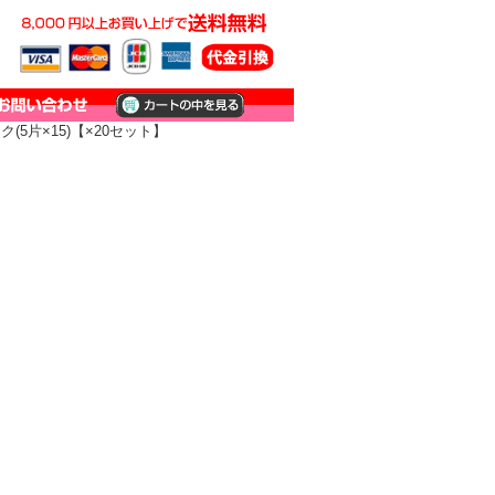
ク(5片×15)【×20セット】