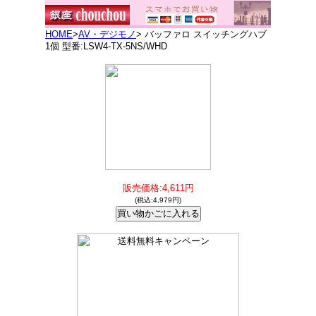
HOME
>
AV・デジモノ
> バッファロ スイッチングハブ
1個 型番:LSW4-TX-5NS/WHD
販売価格:4,611円
(税込:4,979円)