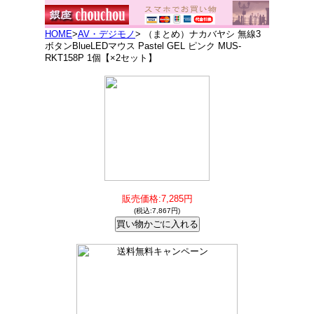
HOME
>
AV・デジモノ
> （まとめ）ナカバヤシ 無線3
ボタンBlueLEDマウス Pastel GEL ピンク MUS-
RKT158P 1個【×2セット】
販売価格:7,285円
(税込:7,867円)