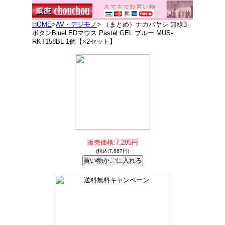
HOME
>
AV・デジモノ
> （まとめ）ナカバヤシ 無線3
ボタンBlueLEDマウス Pastel GEL ブルー MUS-
RKT158BL 1個【×2セット】
販売価格:7,285円
(税込:7,867円)