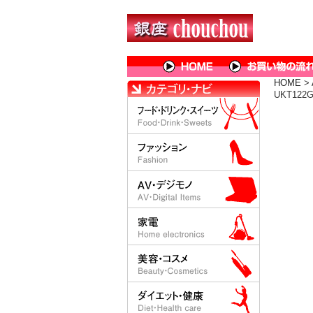
HOME
>
UKT12