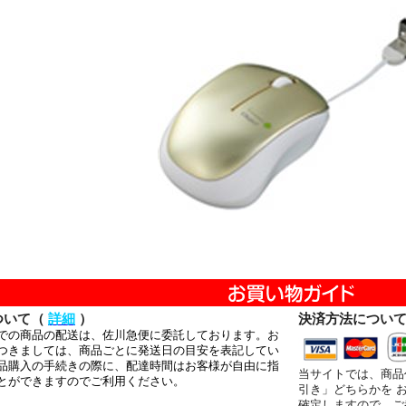
ついて（
詳細
）
決済方法につい
での商品の配送は、佐川急便に委託しております。お
つきましては、商品ごとに発送日の目安を表記してい
品購入の手続きの際に、配達時間はお客様が自由に指
当サイトでは、商品
とができますのでご利用ください。
引き」どちらかを 
確定しますので、ご