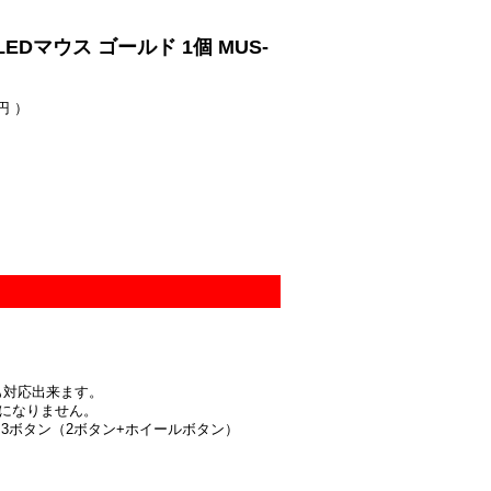
Dマウス ゴールド 1個 MUS-
円 ）
にも対応出来ます。
になりません。
タン：3ボタン（2ボタン+ホイールボタン）