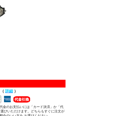
て（
詳細
）
代金のお支払いには「カード決済」か「代
お選びいただけます。どちらもすぐに注文が
都合のいい方を お選びください。