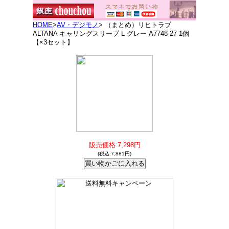
HOME
>
AV・デジモノ
> （まとめ）リヒトラブ
ALTANA キャリングスリーブ L グレー A7748-27 1個
【×3セット】
販売価格:7,298円
(税込:7,881円)