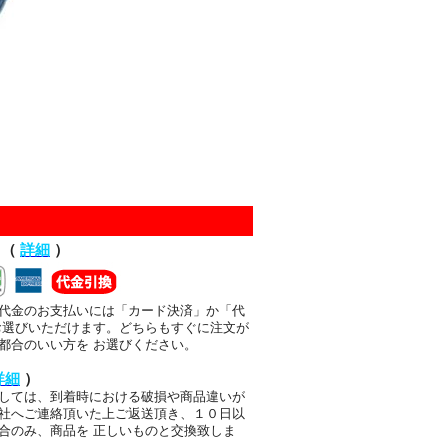
て（
詳細
）
代金のお支払いには「カード決済」か「代
お選びいただけます。どちらもすぐに注文が
都合のいい方を お選びください。
詳細
）
しては、到着時における破損や商品違いが
社へご連絡頂いた上ご返送頂き、１０日以
合のみ、商品を 正しいものと交換致しま