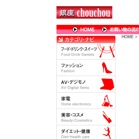
HOME
>