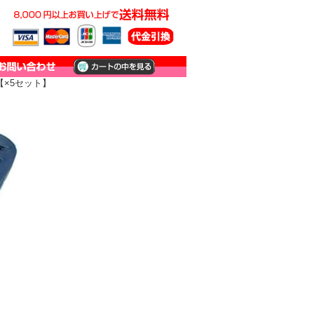
【×5セット】