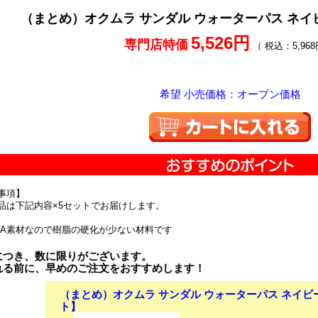
（まとめ）オクムラ サンダル ウォーターパス ネイビ
5,526円
専門店特価
（ 税込：5,968
希望 小売価格：オープン価格
事項】
品は下記内容×5セットでお届けします。
VA素材なので樹脂の硬化が少ない材料です
につき、数に限りがございます。
れる前に、早めのご注文をおすすめします！
（まとめ）オクムラ サンダル ウォーターパス ネイビー
ト】