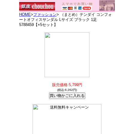
HOME
>
ファッション
> （まとめ）テンダイ コンフォ
ートオフィスサンダル Lサイズ ブラック 1足
5788459【×5セット】
販売価格:5,799円
(税込:6,262円)