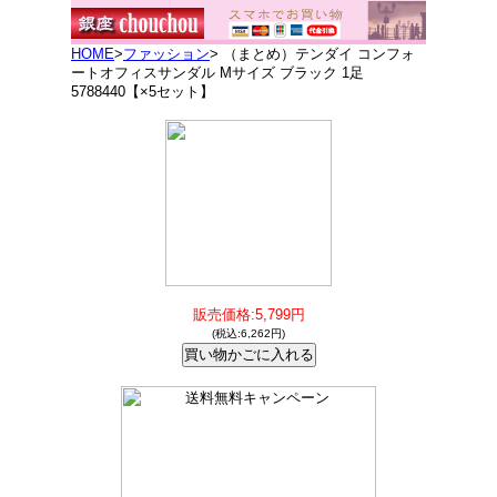
HOME
>
ファッション
> （まとめ）テンダイ コンフォ
ートオフィスサンダル Mサイズ ブラック 1足
5788440【×5セット】
販売価格:5,799円
(税込:6,262円)