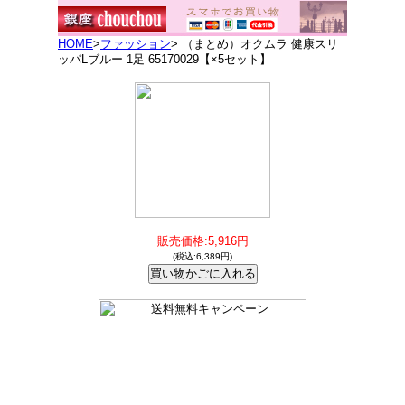
HOME
>
ファッション
> （まとめ）オクムラ 健康スリ
ッパLブルー 1足 65170029【×5セット】
販売価格:5,916円
(税込:6,389円)