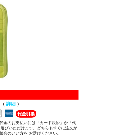
て（
詳細
）
代金のお支払いには「カード決済」か「代
お選びいただけます。どちらもすぐに注文が
都合のいい方を お選びください。