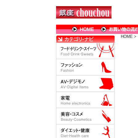
HOME
>