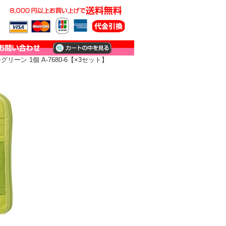
ーン 1個 A-7680-6【×3セット】