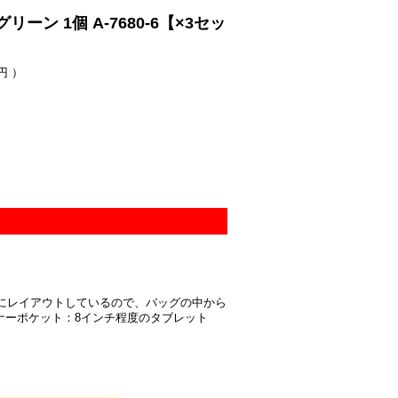
ン 1個 A-7680-6【×3セッ
円 ）
にレイアウトしているので、バッグの中から
ンナーポケット：8インチ程度のタブレット